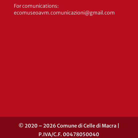
For comunications:
ecomuseoavm.comunicazioni@gmail.com
© 2020 – 2026 Comune di Celle di Macra |
P.IVA/C.F. 00478050040