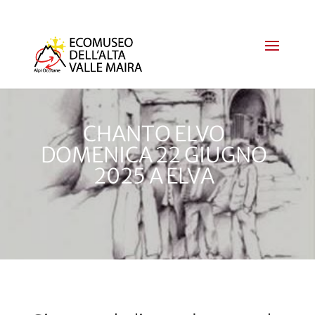
CHANTO ELVO
DOMENICA 22 GIUGNO
2025 A ELVA