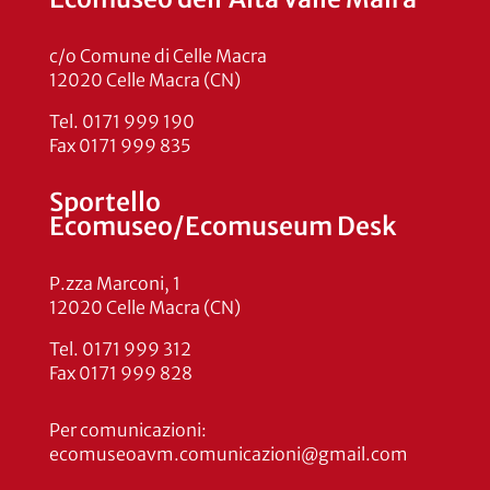
c/o Comune di Celle Macra
12020 Celle Macra (CN)
Tel. 0171 999 190
Fax 0171 999 835
Sportello
Ecomuseo/Ecomuseum Desk
P.zza Marconi, 1
12020 Celle Macra (CN)
Tel. 0171 999 312
Fax 0171 999 828
Per comunicazioni:
ecomuseoavm.comunicazioni@gmail.com