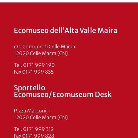
Ecomuseo dell’Alta Valle Maira
c/o Comune di Celle Macra
12020 Celle Macra (CN)
Tel. 0171 999 190
Fax 0171 999 835
Sportello
Ecomuseo/Ecomuseum Desk
P.zza Marconi, 1
12020 Celle Macra (CN)
Tel. 0171 999 312
Fax 0171 999 828