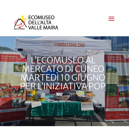
L’ECOMUSEO AL
MERCATO DI CUNEO
MARTEDÌ 10 GIUGNO
PER L’INIZIATIVA POP