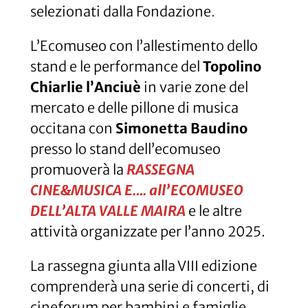
selezionati dalla Fondazione
.
L’Ecomuseo con l’allestimento dello
stand e le performance del
Topolino
Chiarlie l’Anciuè
in varie zone del
mercato e delle pillone di musica
occitana con
Simonetta Baudino
presso lo stand dell’ecomuseo
promuoverà la
RASSEGNA
CINE&MUSICA E…. all’ECOMUSEO
DELL’ALTA VALLE MAIRA
e le altre
attività organizzate per l’anno 2025.
La rassegna giunta alla VIII edizione
comprenderà una serie di concerti, di
cineforum per bambini e famiglie,